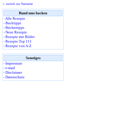
<- zurück zur Startseite
Rund ums backen
- Alle Rezepte
- Backtipps
- Büchertipps
- Neue Rezepte
- Rezepte mit Bilder
- Rezepte Top 111
- Rezepte von A-Z
Sonstiges
- Impressum
- e-mail
- Disclaimer
- Datenschutz